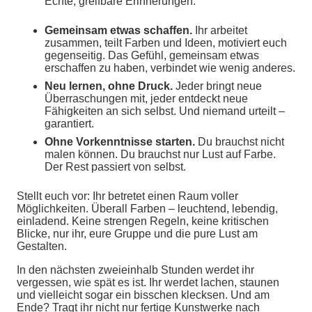
Echte, greifbare Erinnerungen.
Gemeinsam etwas schaffen.
Ihr arbeitet
zusammen, teilt Farben und Ideen, motiviert euch
gegenseitig. Das Gefühl, gemeinsam etwas
erschaffen zu haben, verbindet wie wenig anderes.
Neu lernen, ohne Druck.
Jeder bringt neue
Überraschungen mit, jeder entdeckt neue
Fähigkeiten an sich selbst. Und niemand urteilt –
garantiert.
Ohne Vorkenntnisse starten.
Du brauchst nicht
malen können. Du brauchst nur Lust auf Farbe.
Der Rest passiert von selbst.
Stellt euch vor: Ihr betretet einen Raum voller
Möglichkeiten. Überall Farben – leuchtend, lebendig,
einladend. Keine strengen Regeln, keine kritischen
Blicke, nur ihr, eure Gruppe und die pure Lust am
Gestalten.
In den nächsten zweieinhalb Stunden werdet ihr
vergessen, wie spät es ist. Ihr werdet lachen, staunen
und vielleicht sogar ein bisschen klecksen. Und am
Ende? Tragt ihr nicht nur fertige Kunstwerke nach