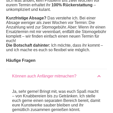
sich was ändert, kein Problem! Bis zwei Wochen vor
eurem Termin erhaltet ihr
100% Rückerstattung
–
unkompliziert und kulant.
Kurzfristige Absage?
Das verstehe ich. Bei einer
Absage weniger als zwei Wochen vor Termin: Die
Anzahlung wird zur Stornogebühr. Aber: Wenn ihr einen
Ersatztermin mit mir vereinbart, entfällt die Stornogebühr
komplett – wir finden einfach einen neuen Termin für
euch!
Die Botschaft dahinter:
Ich möchte, dass ihr kommt –
und ich mache es euch so flexibel wie möglich.
Häufige Fragen
Können auch Anfänger mitmachen?
Ja, sehr gerne! Bringt mit, was euch Spaß macht
– von Knabbereien bis zu Getränken. Ich stelle
euch gerne einen separaten Bereich bereit, damit
eure Kunstwerke sauber bleiben und ihr
gemütlich zusammen genießen könnt.