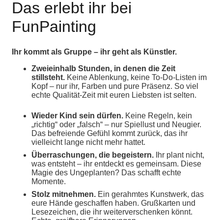
Das erlebt ihr bei
FunPainting
Ihr kommt als Gruppe – ihr geht als Künstler.
Zweieinhalb Stunden, in denen die Zeit
stillsteht.
Keine Ablenkung, keine To-Do-Listen im
Kopf – nur ihr, Farben und pure Präsenz. So viel
echte Qualität-Zeit mit euren Liebsten ist selten.
Wieder Kind sein dürfen.
Keine Regeln, kein
„richtig“ oder „falsch“ – nur Spiellust und Neugier.
Das befreiende Gefühl kommt zurück, das ihr
vielleicht lange nicht mehr hattet.
Überraschungen, die begeistern.
Ihr plant nicht,
was entsteht – ihr entdeckt es gemeinsam. Diese
Magie des Ungeplanten? Das schafft echte
Momente.
Stolz mitnehmen.
Ein gerahmtes Kunstwerk, das
eure Hände geschaffen haben. Grußkarten und
Lesezeichen, die ihr weiterverschenken könnt.