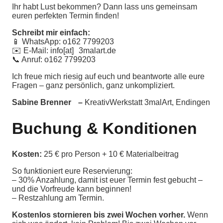
Ihr habt Lust bekommen? Dann lass uns gemeinsam
euren perfekten Termin finden!
Schreibt mir einfach:
📱 WhatsApp: ‭o162 7799203‬
✉️ E-Mail: info[at] 3malart.de
📞 Anruf: o162 7799203
Ich freue mich riesig auf euch und beantworte alle eure
Fragen – ganz persönlich, ganz unkompliziert.
Sabine Brenner –
KreativWerkstatt 3malArt, Endingen
Buchung & Konditionen
Kosten:
25 € pro Person + 10 € Materialbeitrag
So funktioniert eure Reservierung:
– 30% Anzahlung, damit ist euer Termin fest gebucht –
und die Vorfreude kann beginnen!
– Restzahlung am Termin.
Kostenlos stornieren bis zwei Wochen vorher.
Wenn