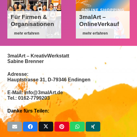
Für Firmen &
3malArt –
Organisationen
OnlineVerkauf
mehr erfahren
mehr erfahren
3malArt – KreativWerkstatt
Sabine Brenner
Adresse:
Hauptstrasse 31, D-79346 Endingen
E-Mail: info@3malArt.de
Tel.: 0162-7799203
Danke fürs Teilen: