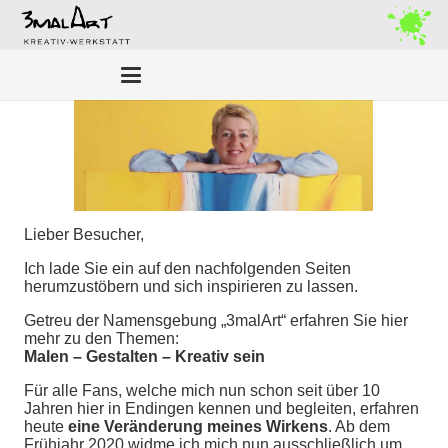
Lieber Besucher,
Ich lade Sie ein auf den nachfolgenden Seiten
herumzustöbern und sich inspirieren zu lassen.
Getreu der Namensgebung „3malArt“ erfahren Sie hier
mehr zu den Themen:
Malen – Gestalten – Kreativ sein
Für alle Fans, welche mich nun schon seit über 10
Jahren hier in Endingen kennen und begleiten, erfahren
heute
eine Veränderung meines Wirkens
. Ab dem
Frühjahr 2020 widme ich mich nun ausschließlich um