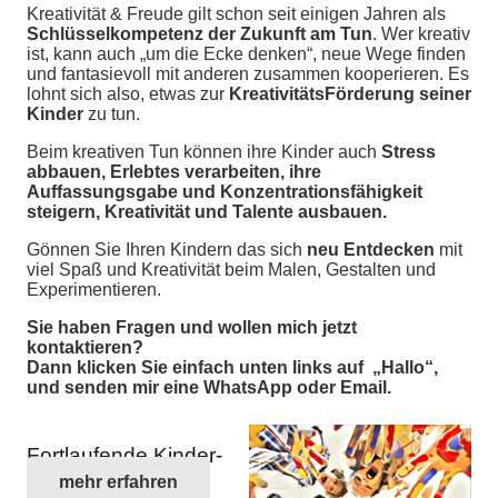
Kreativität & Freude gilt schon seit einigen Jahren als
Schlüsselkompetenz
der Zukunft am Tun
. Wer kreativ
ist, kann auch „um die Ecke denken“, neue Wege finden
und fantasievoll mit anderen zusammen kooperieren. Es
lohnt sich also, etwas zur
KreativitätsFörderung seiner
Kinder
zu tun.
Beim kreativen Tun können ihre Kinder auch
Stress
abbauen, Erlebtes verarbeiten, ihre
Auffassungsgabe und Konzentrationsfähigkeit
steigern, Kreativität und Talente ausbauen.
Gönnen Sie Ihren Kindern das sich
neu Entdecken
mit
viel Spaß und Kreativität beim Malen, Gestalten und
Experimentieren.
Sie haben Fragen und wollen mich jetzt
kontaktieren?
Dann klicken Sie einfach unten links auf „Hallo“,
und senden mir eine WhatsApp oder Email.
Fortlaufende Kinder-
Kurse
mehr erfahren