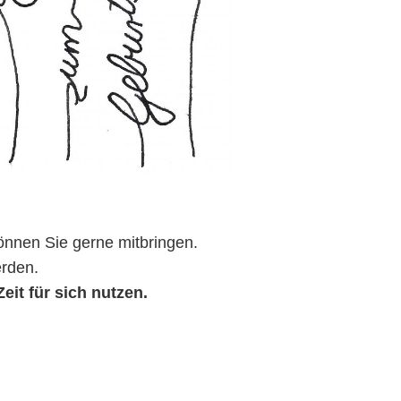
önnen Sie gerne mitbringen.
rden.
it für sich nutzen.