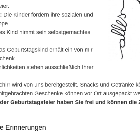
ier.
:
Die Kinder fördern ihre sozialen und
ppe.
s Kind nimmt sein selbstgemachtes
s Geburtstagskind erhält ein von mir
chenk.
ichkeiten stehen ausschließlich Ihrer
hirr wird von uns bereitgestellt, Snacks und Getränke k
itgebrachten Geschenke können vor Ort ausgepackt we
r Geburtstagsfeier haben Sie frei und können die Ze
che Erinnerungen