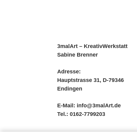
3malArt – KreativWerkstatt
Sabine Brenner
Adresse:
Hauptstrasse 31, D-79346
Endingen
E-Mail: info@3malArt.de
Tel.: 0162-7799203