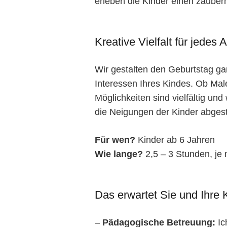
erleben die Kinder einen zauberh
Kreative Vielfalt für jedes A
Wir gestalten den Geburtstag 
Interessen Ihres Kindes. Ob Mal
Möglichkeiten sind vielfältig und
die Neigungen der Kinder abges
Für wen?
Kinder ab 6 Jahren
Wie lange?
2,5 – 3 Stunden, je 
Das erwartet Sie und Ihre 
–
Pädagogische Betreuung:
Ic