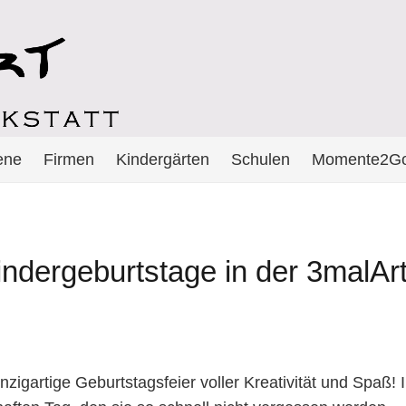
ene
Firmen
Kindergärten
Schulen
Momente2G
ndergeburtstage in der 3malArt
zigartige Geburtstagsfeier voller Kreativität und Spaß! 