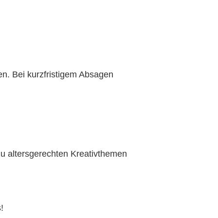
en. Bei kurzfristigem Absagen
zu altersgerechten Kreativthemen
!