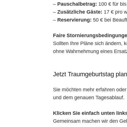
–
Pauschalbetrag:
100 € für bi
–
Zusätzliche Gäste:
17 € pro w
–
Reservierung:
50 € bei Beauf
Faire Stornierungsbedingunge
Sollten Ihre Pläne sich ändern, 
ohne Wahrnehmung eines Ersatzt
Jetzt Traumgeburtstag pla
Sie möchten mehr erfahren oder 
und dem genauen Tagesablauf.
Klicken Sie einfach unten lin
Gemeinsam machen wir den Gebur