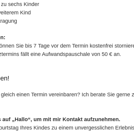
s zu sechs Kinder
eiterem Kind
tragung
n:
können Sie bis 7 Tage vor dem Termin kostenfrei stornier
ermins fällt eine Aufwandspauschale von 50 € an.
nen!
gleich einen Termin vereinbaren? Ich berate Sie gerne 
ks auf „Hallo“, um mit mir Kontakt aufzunehmen.
tstag Ihres Kindes zu einem unvergesslichen Erlebnis