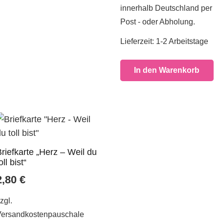
innerhalb Deutschland per
Post - oder Abholung.
Lieferzeit:
1-2 Arbeitstage
In den Warenkorb
Briefkarte „Herz – Weil du
oll bist“
2,80
€
zgl.
Versandkostenpauschale