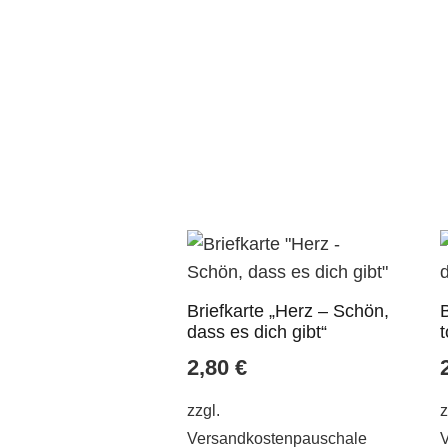
Briefkarte „Herz – Schön,
dass es dich gibt“
t
2,80
€
zzgl.
z
Versandkostenpauschale