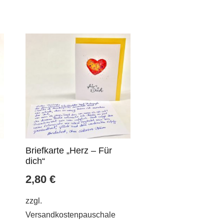
Briefkarte „Herz – Für
dich“
2,80
€
zzgl.
Versandkostenpauschale