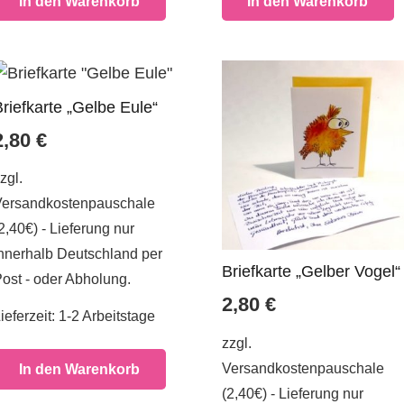
In den Warenkorb
In den Warenkorb
Briefkarte „Gelbe Eule“
2,80
€
zgl.
Versandkostenpauschale
2,40€) - Lieferung nur
nnerhalb Deutschland per
Briefkarte „Gelber Vogel“
ost - oder Abholung.
2,80
€
ieferzeit:
1-2 Arbeitstage
zzgl.
Versandkostenpauschale
In den Warenkorb
(2,40€) - Lieferung nur