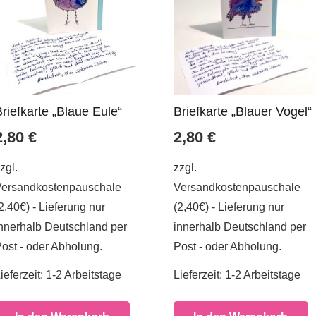
Briefkarte „Blaue Eule“
Briefkarte „Blauer Vogel“
2,80
€
2,80
€
zgl.
zzgl.
Versandkostenpauschale
Versandkostenpauschale
2,40€) - Lieferung nur
(2,40€) - Lieferung nur
nnerhalb Deutschland per
innerhalb Deutschland per
ost - oder Abholung.
Post - oder Abholung.
ieferzeit:
1-2 Arbeitstage
Lieferzeit:
1-2 Arbeitstage